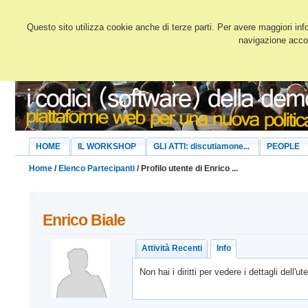
Questo sito utilizza cookie anche di terze parti. Per avere maggiori inf
navigazione accon
HOME
IL WORKSHOP
GLI ATTI: discutiamone...
PEOPLE
Home
/
Elenco Partecipanti
/ Profilo utente di Enrico ...
Enrico
Biale
Attività Recenti
Info
Non hai i diritti per vedere i dettagli dell'ut