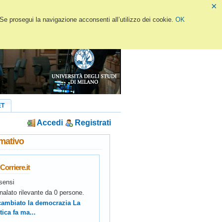
×
 Se prosegui la navigazione acconsenti all’utilizzo dei cookie.
OK
ET
Accedi
Registrati
rmativo
Corriere.it
sensi
nalato rilevante da
0
persone.
 cambiato la democrazia La
tica fa ma...