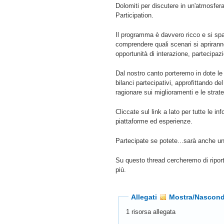
Dolomiti per discutere in un'atmosfera
Participation.
Il programma è davvero ricco e si spazi
comprendere quali scenari si apriranno
opportunità di interazione, partecipazi
Dal nostro canto porteremo in dote 
bilanci partecipativi, approfittando de
ragionare sui miglioramenti e le strate
Cliccate sul link a lato per tutte le i
piattaforme ed esperienze.
Partecipate se potete...sarà anche un
Su questo thread cercheremo di riporta
più.
Allegati
Mostra/Nascond
1 risorsa allegata