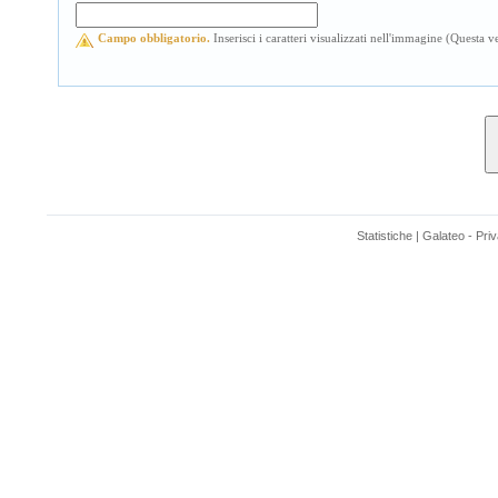
Campo obbligatorio.
Inserisci i caratteri visualizzati nell'immagine (Questa
Statistiche
|
Galateo
-
Pri