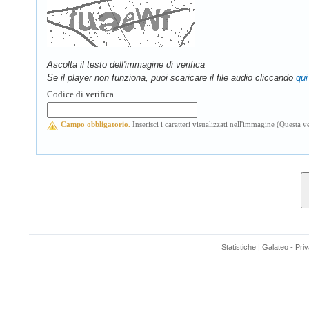
Ascolta il testo dell'immagine di verifica
Se il player non funziona, puoi scaricare il file audio cliccando
qui
Codice di verifica
Campo obbligatorio.
Inserisci i caratteri visualizzati nell'immagine (Questa
Statistiche
|
Galateo
-
Pri