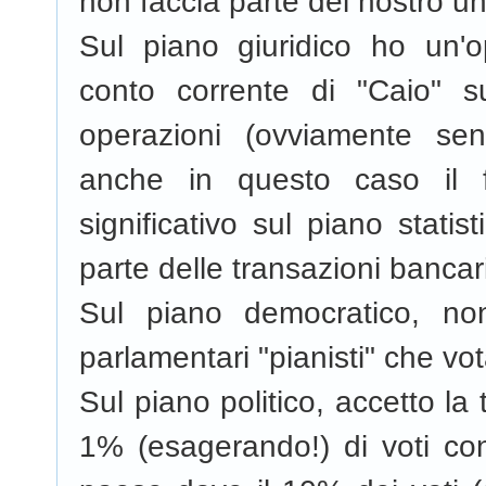
non faccia parte del nostro un
Sul piano giuridico ho un'
conto corrente di "Caio" s
operazioni (ovviamente sen
anche in questo caso il 
significativo sul piano stati
parte delle transazioni bancar
Sul piano democratico, no
parlamentari "pianisti" che vo
Sul piano politico, accetto l
1% (esagerando!) di voti contr