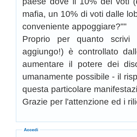
paese dove il 10% dei voti (d
mafia, un 10% di voti dalle lo
conveniente appoggiare?""
Proprio per quanto scrivi
aggiungo!) è controllato da
aumentare il potere dei dis
umanamente possibile - il rispe
questa particolare manifestaz
Grazie per l'attenzione ed i rili
Accedi