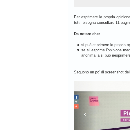
Per esprimere la propria opinione
tutti, bisogna consultare 11 pagin
Da notare che:
si può esprimere la propria o
se si esprime l'opinione me
anonima la si può riesprimer
Seguono un po' di screenshot del 