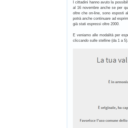
I cittadini hanno avuto la possibi
al 16 novembre anche se per qual
oltre che on-line, sono esposti al
potrà anche continuare ad esprim
già stati espressi oltre 2000.
E veniamo alle modalità per espri
cliccando sulle stelline (da 1 a 5).