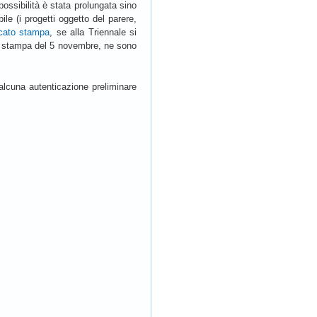
possibilità è stata prolungata sino
e (i progetti oggetto del parere,
cato stampa
, se alla Triennale si
to stampa del 5 novembre, ne sono
 alcuna autenticazione preliminare