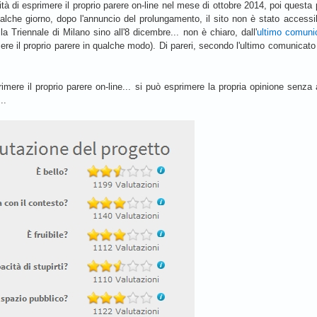
lità di esprimere il proprio parere on-line nel mese di ottobre 2014, poi questa 
che giorno, dopo l'annuncio del prolungamento, il sito non è stato accessibil
la Triennale di Milano sino all'8 dicembre... non è chiaro, dall'
ultimo comuni
ere il proprio parere in qualche modo). Di pareri, secondo l'ultimo comunica
mere il proprio parere on-line... si può esprimere la propria opinione senza
..