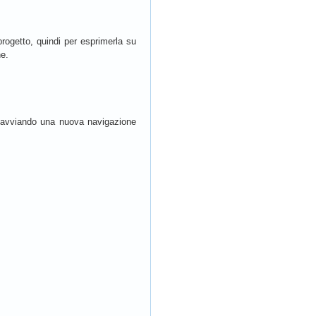
progetto, quindi per esprimerla su
ne.
a avviando una nuova navigazione