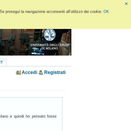
×
 Se prosegui la navigazione acconsenti all’utilizzo dei cookie.
OK
ET
Accedi
Registrati
lano e quindi ho pensato fosse