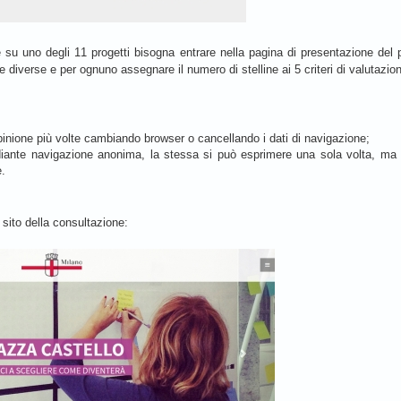
 su uno degli 11 progetti bisogna entrare nella pagina di presentazione del 
e diverse e per ognuno assegnare il numero di stelline ai 5 criteri di valutazio
pinione più volte cambiando browser o cancellando i dati di navigazione;
diante navigazione anonima, la stessa si può esprimere una sola volta, m
e.
sito della consultazione: